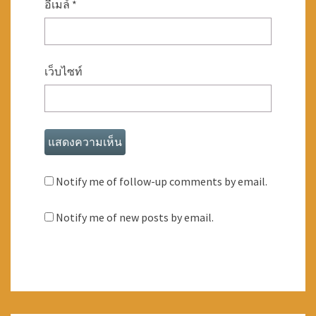
อีเมล์
*
เว็บไซท์
Notify me of follow-up comments by email.
Notify me of new posts by email.