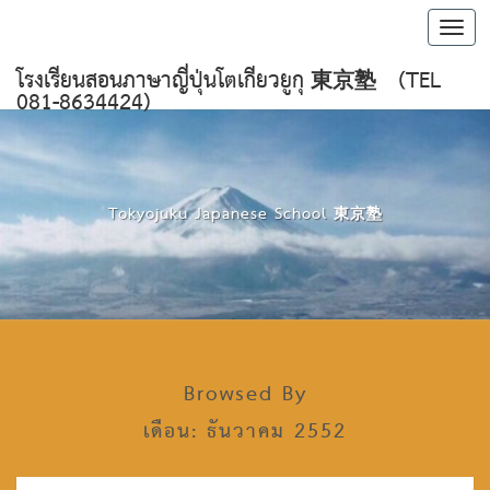
Toggl
navig
โรงเรียนสอนภาษาญี่ปุ่นโตเกียวยูกุ 東京塾 (TEL
081-8634424)
Tokyojuku Japanese School 東京塾
Browsed By
เดือน: ธันวาคม 2552