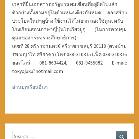
เวลาที่ยื่นเอกสารต่อรัฐบาล ผมเขียนที่อยู่ผิดไปแล้ว
ตัวอย่างทั้งสามอยู่ในตำแหน่งเดียวกันหมด ลองสร้าง
ประโยคใหม่ๆดูบ้าง ใช้งานได้ไม่ยาก ลองใช้ดูนะครับ
โรงเรียนสอนภาษาญี่ปุ่นโตเกียวยูกุ (ในการควบคุม
ดูแลของกระทรวงศึกษาธิการ)
เลขที่ 28 ศรีราชานคร6 ศรีราชา ชลบุรี 20110 (ตรงข้าม
รพ.พญาไท ศรีราชา) โทร 038-310315 แฟ็ค 038-310316
ฮอตไลน์ 081-8634424, 081-9455082 E-mail:
tokyojuku?hotmail.com
อ่านบทเรียนอื่นๆ
Search
Search