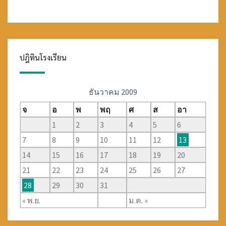
ปฎิทินโรงเรียน
ธันวาคม 2009
จ
อ
พ
พฤ
ศ
ส
อา
1
2
3
4
5
6
7
8
9
10
11
12
13
14
15
16
17
18
19
20
21
22
23
24
25
26
27
28
29
30
31
« พ.ย.
ม.ค. »