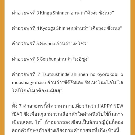
คําอวยพรที่ 3 Kinga Shinnen อ่านว่า”คิงงะ ชิงเนง”
คําอวยพรที่ 4 Kyooga Shinnen อ่านว่า”เคียวงะ ชิงเนง”
คําอวยพรที่ 5 Gashou อ่านว่า”งะโชว”
คําอวยพรที่ 6 Geishun อ่านว่า “เงอิชูง”
คําอวยพรที่ 7 Tsutsushinde shinnen no oyorokobi o
moushiagemasu อ่านว่า”ซึซึชิงเดะ ชิงเนงโนะโอโยโล
โคบิโอะโมวชิอะเงมัสสุ”.
ทั้ง 7 คําอวยพรนี้มีความหมายเดียวกันว่า HAPPY NEW
YEAR ซึ่งเพื่อนๆสามารถเลือกคําใดคําหนึ่งไปใช้ในการ
เขียนสคส. ได ้ ถ้าอยากลองเขียนเป็นอักษรญี่ปุ่นก็ลอง
ลอกตัวอักษรตัวอย่างเรียงตามคําอวยพรที่1ถึง7ข้างนี้