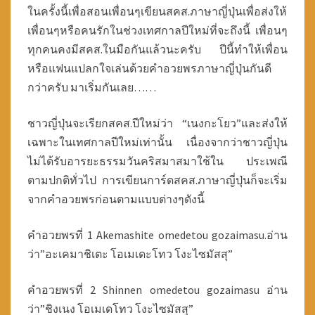
ปุ่
ในครั้งนี้เพื่อสอนเพื่อนๆเขียนสคส.ภาษาญี่ปุ่นเพื่อส่งให้
น
เพื่อนๆหรือคนรักในช่วงเทศกาลปีใหม่ที่จะถึงนี้ เพื่อนๆ
กั
ทุกคนคงมีสคส.ในมือกันแล้วนะครับ ปีนี้ทําให้เพื่อน
น
เ
หรือแฟนแปลกใจเล่นด้วยคําอวยพรภาษาญี่ปุ่นกันดี
ถ
กว่าครับ มาเริ่มกันเลย……
อ
ะ
ชาวญี่ปุ่นจะเรียกสคส.ปีใหม่ว่า “เนงกะโยว”และส่งให้
เฉพาะในเทศกาลปีใหม่เท่านั้น เนื่องจากว่าชาวญี่ปุ่น
ไม่ได้รับอารยะธรรมวันคริสมาสมาใช้ใน ประเพณี
ตามปกติทั่วไป การเขียนการ์ดสคส.ภาษาญี่ปุ่นก็จะเริ่ม
จากคําอวยพรก่อนตามแบบต่างๆดังนี้
คําอวยพรที่ 1 Akemashite omedetou gozaimasu.อ่าน
ว่า”อะเคมาชิเตะ โอเมเดะโทว โงะไซมัสสุ”
คําอวยพรที่ 2 Shinnen omedetou gozaimasu อ่าน
ว่า”ชิงเนง โอเมเดโทว โงะไซมัสสุ”