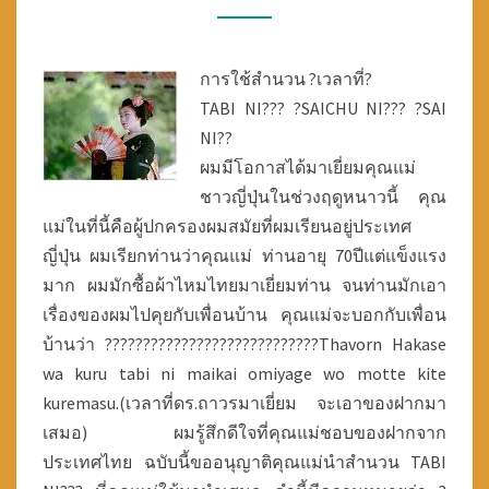
M
ภ
M
า
ษ
E
การใช้สำนวน ?เวลาที่?
า
N
TABI NI??? ?SAICHU NI??? ?SAI
ญี่
T
NI??
ปุ่
S
น
ผมมีโอกาสได้มาเยี่ยมคุณแม่
ที่
ชาวญี่ปุ่นในช่วงฤดูหนาวนี้ คุณ
7
แม่ในที่นี้คือผู้ปกครองผมสมัยที่ผมเรียนอยู่ประเทศ
ญี่ปุ่น ผมเรียกท่านว่าคุณแม่ ท่านอายุ 70ปีแต่แข็งแรง
มาก ผมมักซื้อผ้าไหมไทยมาเยี่ยมท่าน จนท่านมักเอา
เรื่องของผมไปคุยกับเพื่อนบ้าน คุณแม่จะบอกกับเพื่อน
บ้านว่า ????????????????????????????Thavorn Hakase
wa kuru tabi ni maikai omiyage wo motte kite
kuremasu.(เวลาที่ดร.ถาวรมาเยี่ยม จะเอาของฝากมา
เสมอ) ผมรู้สึกดีใจที่คุณแม่ชอบของฝากจาก
ประเทศไทย ฉบับนี้ขออนุญาติคุณแม่นำสำนวน TABI