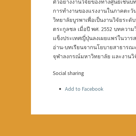
ตัวอย่างงานวิจัยของทางศูนย์เช่น
การทำงานของแรงงานในภาคตะวันออ
วิทยาลัยบูรพาเพื่อเป็นงานวิจัย
ตระกูลชล เมื่อปี พศ. 2552 บทความ
แข็งประเทศญี่ปุ่นลงเผยแพร่ในว
อ่าน-บทเรียนจากนโยบายสาธารณะญี
จุฬาลงกรณ์มหาวิทยาลัย และงานวิจั
Social sharing
Add to Facebook