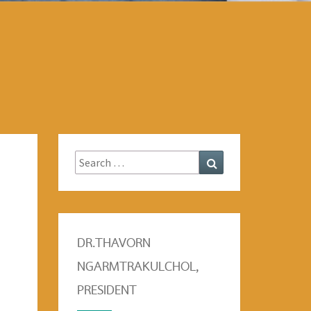
Search
Search
for:
DR.THAVORN
NGARMTRAKULCHOL,
PRESIDENT