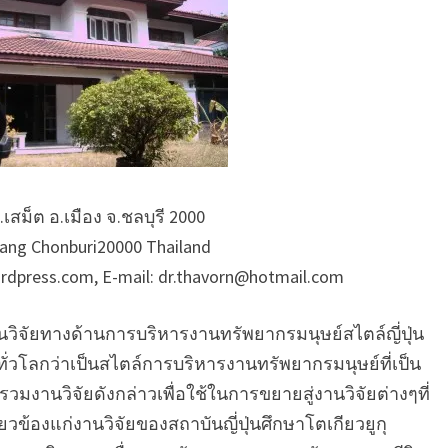
เสม็ต อ.เมือง จ.ชลบุรี 2000
ang Chonburi20000 Thailand
rdpress.com, E-mail: dr.thavorn@hotmail.com
นวิจัยทางด้านการบริหารงานทรัพยากรมนุษย์สไตล์ญี่ปุ่น
บทั่วโลกว่าเป็นสไตล์การบริหารงานทรัพยากรมนุษย์ที่เป็น
นวิจัยดังกล่าวเพื่อใช้ในการขยายสู่งานวิจัยต่างๆที่
กี่ยวข้องแก่งานวิจัยของสถาบันญี่ปุ่นศึกษาโตเกียวยูกุ