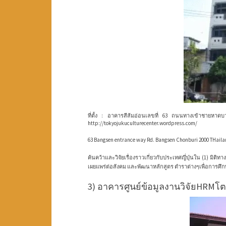
ที่ตั้ง : อาคารสีส้มอ่อนเลขที่ 63 ถนนทางเข้าชายห
http://tokyojukuculturecenter.wordpress.com/
63 Bangsen entrance way Rd.
Bangsen Chonburi 2000 THaila
ค้นคว้าและวิจัยเรื่องราวเกี่ยวกับประเทศญี่ปุ่นใน (1) มิต
เผยแพร่ต่อสังคม และพัฒนาหลักสูตร ตำราต่างๆเพื่อการศึ
3) อาคารศูนย์ข้อมูลงานวิจัยHRMโตเ