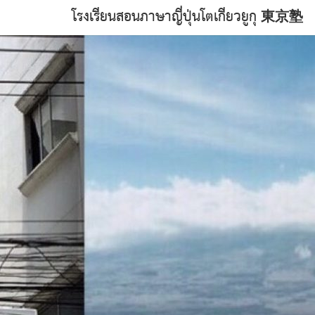
โรงเรียนสอนภาษาญี่ปุ่นโตเกียวยูกุ 東京