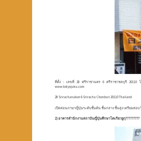
ที่ตั้ง : เลขที่ 28 ศรีราชานคร 6 ศรีราชาชลบุรี 2011
www.tokyojuku.com
28 Srirachanakon 6 Sriracha
Chonburi 20110 Thailand
เปิดสอนภาษาญี่ปุ่นระดับชั้นต้น ชั้นกลาง ชั้นสูง เตรียมสอ
2) อาคารสำนักงานสถาบันญี่ปุ่นศึกษาโตเกียวยูกุ?????????