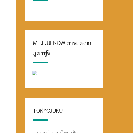
MT.FUJI NOW ภาพสดจาก
ภูเขาฟูจิ
TOKYOJUKU
แนะนำมหาวิทยาลัย