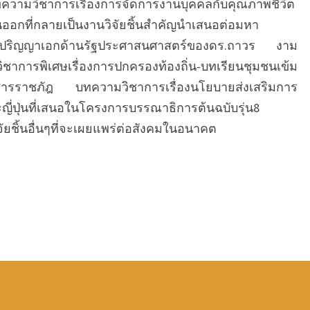
บทความวิชาการเรื่องการจัดการงานบุคคลกับคุณภาพชีวิต
กที่กลายเป็นงานวิจัยชิ้นสำคัญนำเสนอต่อมหา
ระดับปริญญาเอกด้านรัฐประศาสนศาสตร์ของดร.ถาวร งาม
วิชาการพิเศษเรื่องการปกครองท้องถิ่น-บทเรียนชุมชนเข้ม
ารสารราชภัฎ บทความวิชาการเรื่องนโยบายส่งเสริมการ
่ปุ่นที่เสนอในโครงการบรรณาธิการต้นฉบับรุ่น8
ยชิ้นอื่นๆที่จะเผยแพร่ต่อสังคมในอนาคต