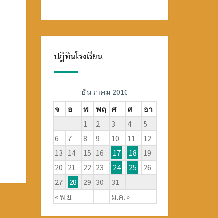
ปฎิทินโรงเรียน
ธันวาคม 2010
จ
อ
พ
พฤ
ศ
ส
อา
1
2
3
4
5
6
7
8
9
10
11
12
13
14
15
16
17
18
19
20
21
22
23
24
25
26
27
28
29
30
31
« พ.ย.
ม.ค. »