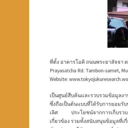
ที่ตั้ง อาคารโอคิ ถนนพระยาสัจจา ด.
Prayasatcha Rd. Tambon-samet, Mu
Website: www.tokyojukuresearch.wo
เป็นศูนย์สืบค้นและรวบรวมข้อมูลงา
ซึ่งถือเป็นต้นแบบที่ได้รับการยอมรั
เลิศ ประโยชน์จากการเก็บรวบรวมงา
เกี่ยวข้อง รวมทั้งสนับสนุนข้อมูลที่เ