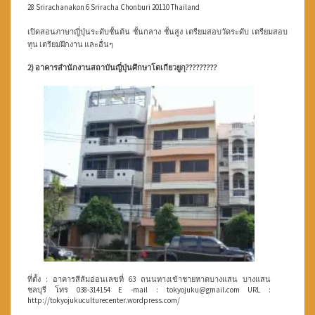
28 Srirachanakon 6 Sriracha
Chonburi 20110 Thailand
เปิดสอนภาษาญี่ปุ่นระดับชั้นต้น ชั้นกลาง ชั้นสูง เตรียมสอบวัดระดับ เตรียมสอบ
ทุน เตรียมฝึกงาน และอื่นๆ
2) อาคารสำนักงานสถาบันญี่ปุ่นศึกษาโตเกียวยูกุ?????????
ที่ตั้ง : อาคารสีส้มอ่อนเลขที่ 63 ถนนทางเข้าชายหาดบางแสน บางแสน
ชลบุรี โทร 038-314154 E -mail : tokyojuku@gmail.com URL :
http://tokyojukuculturecenter.wordpress.com/