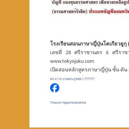
โรงเรียนสอนภาษาญี่ปุ่นโตเกียวยู
เลขที่ 28 ศรีราชานคร 6 ศรีราช
www.tokyojuku.com
เปิดสอนหลักสูตรภาษาญี่ปุ่น ชั้น ต้
ดร.ถาวร งามตระกูลชล
|
??????
Thavorn Ngarmtrakulchol