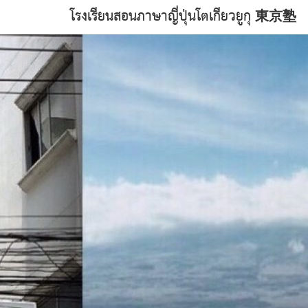
โรงเรียนสอนภาษาญี่ปุ่นโตเกียวยูกุ 東京