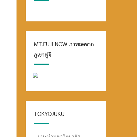
MT.FUJI NOW ภาพสดจาก
ภูเขาฟูจิ
TOKYOJUKU
แนะนำมหาวิทยาลัย