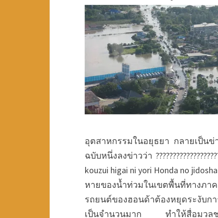
อุตสาหกรรมในอยุธยา กลายเป็นข่าวที
ฉบับหนึ่งลงข่าวว่า ?????????????????
kouzui higai ni yori Honda no jidosh
หายของน้ำท่วมในเขตพื้นที่ทาง
รถยนต์ของฮอนด้าต้องหยุดระงับก
เป็นจำนวนมาก ทำให้สื่อมวลชนญี่