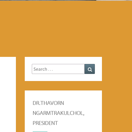
Search
Search
for:
DR.THAVORN
NGARMTRAKULCHOL,
PRESIDENT