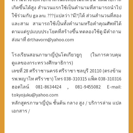
เกิดขึ้นได้สูง สำนวนแรกใช้เป็นคำนามที่สามารถนำไป
ใช้ร่วมกับ ga aru. ???(แปลว่า ?มี?)ได้ ส่วนสำนวนที่สอง
และสาม สามารถใช้เป็นทั้งคำนามหรือคำคุณศัพท์ได้
ตามแต่รูปแบบประโยคที่สร้างขึ้น ทดลองใช้ดู มีคำถาม
ส่งมาที่ drthavorn@yahoo.com
โรงเรียนสอนภาษาญี่ปุ่นโตเกียวยูกุ (ในการควบคุม
ดูแลของกระทรวงศึกษาธิการ)
เลขที่ 28 ศรีราชานคร6 ศรีราชา ชลบุรี 20110 (ตรงข้าม
รพ.พญาไท ศรีราชา) โทร 038-310315 แฟ็ค 038-310316
ฮอตไลน์ 081-8634424 , 081-9455082 E-mail:
tokyojuku@yahoo.com
หลักสูตรภาษาญี่ปุ่น ชั้นต้น กลาง สูง / บริการล่าม แปล
เอกสาร /