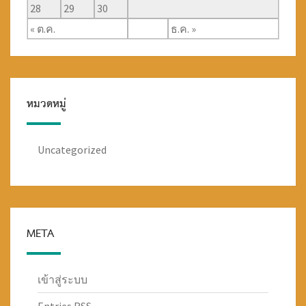
28
29
30
« ต.ค.
ธ.ค. »
หมวดหมู่
Uncategorized
META
เข้าสู่ระบบ