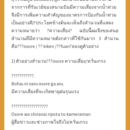
จากการที่รันเวย์ของสนามบินมีความเสี่ยงจากน้ำท่วม
จึงมีการเพิ่มความสำคัญของมาตรการป้องกันน้ำท่วม
เป็นอย่างดี)?ประโยคข้างต้นจะเห็นถึงสำนวนที่แสดง
ความหมายว่า ?ความเสี่ยง? ฉบับนี้ผมจึงขอเสนอ
สำนวนที่มีความหมายดังกล่าวที่ใช้กันมาก 3 สำนวน
คือ???osore / ?? kiken /??fuan?ลองดูตัวอย่าง
1) ตัวอย่างสำนวน???osore ความเสี่ยง/หวั่นเกรง
???????????.
Bofuu ni naru osore ga aru.
มีความเสี่ยงที่จะเกิดพายุฝนรุนแรง
??????????????????
Osore wo shiranai ripota to kameraman
ผู้สื่อข่าวและช่างภาพใจถึงไม่หวั่นเกรง