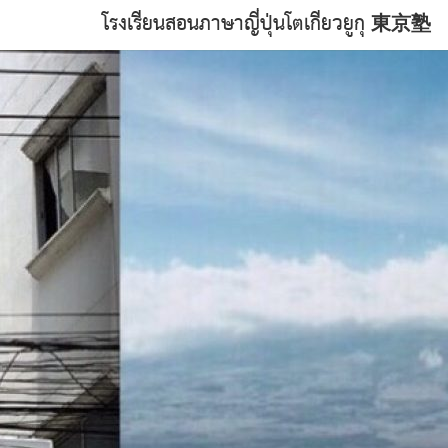
โรงเรียนสอนภาษาญี่ปุ่นโตเกียวยูกุ 東京