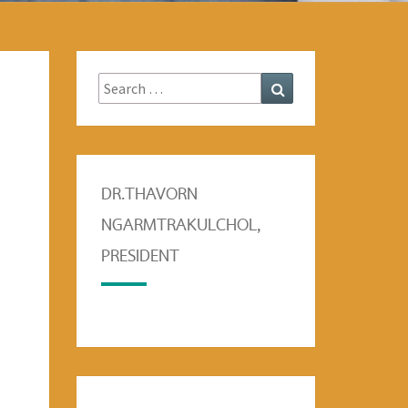
Search
Search
for:
DR.THAVORN
NGARMTRAKULCHOL,
PRESIDENT