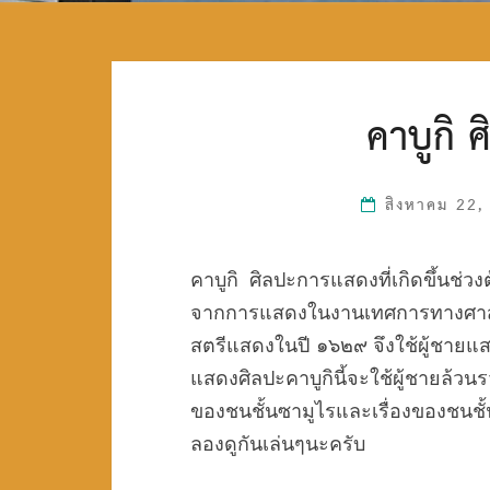
คาบูกิ 
สิงหาคม 22
คาบูกิ ศิลปะการแสดงที่เกิดขึ้นช
จากการแสดงในงานเทศการทางศาสนาที่
สตรีแสดงในปี ๑๖๒๙ จึงใช้ผู้ชายแ
แสดงศิลปะคาบูกินี้จะใช้ผู้ชายล้วน
ของชนชั้นซามูไรและเรื่องของชนช
ลองดูกันเล่นๆนะครับ