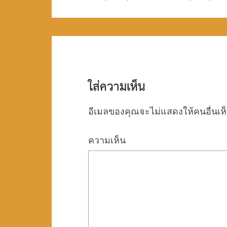
w
o
w
navigation
)
w
)
)
ใส่ความเห็น
อีเมลของคุณจะไม่แสดงให้คนอื่นเห
ความเห็น